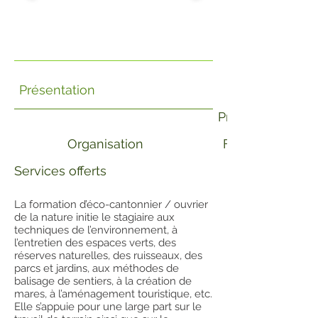
Présentation
Programme
Organisation
Formateurs
Services offerts
La formation d’éco-cantonnier / ouvrier
de la nature initie le stagiaire aux
techniques de l’environnement, à
l’entretien des espaces verts, des
réserves naturelles, des ruisseaux, des
parcs et jardins, aux méthodes de
balisage de sentiers, à la création de
mares, à l’aménagement touristique, etc.
Elle s’appuie pour une large part sur le